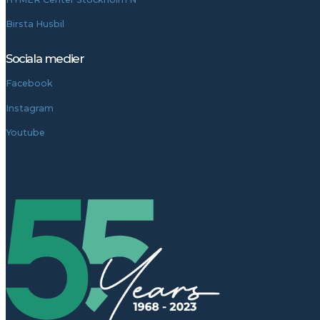
Birsta Husbil
Sociala medier
Facebook
Instagram
Youtube