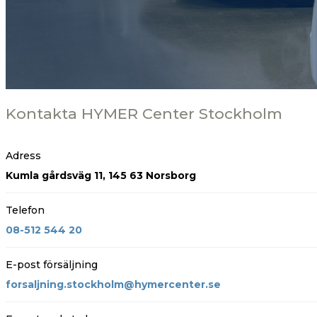
Kontakta HYMER Center Stockholm
Adress
Kumla gårdsväg 11, 145 63 Norsborg
Telefon
08-512 544 20
E-post försäljning
forsaljning.stockholm@hymercenter.se