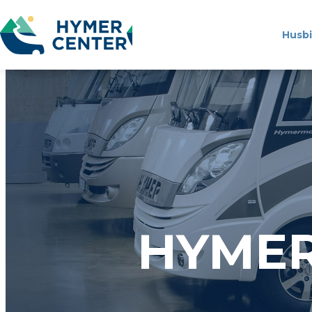
Husbi
HYMER