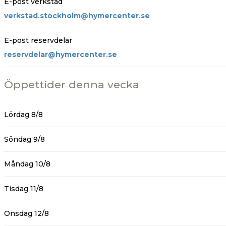
E-post verkstad
verkstad.stockholm@hymercenter.se
E-post reservdelar
reservdelar@hymercenter.se
Öppettider denna vecka
Lördag 8/8
Söndag 9/8
Måndag 10/8
Tisdag 11/8
Onsdag 12/8