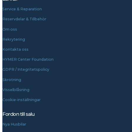
Service & Reparation
Reservdelar & Tillbehör
Om oss
Rekrytering
Kontakta oss
HYMER Center Foundation
GDPR / Integritetspolicy
Skrotning
Visselblåsning
Cookie-inställningar
Fordon till salu
Nya Husbilar