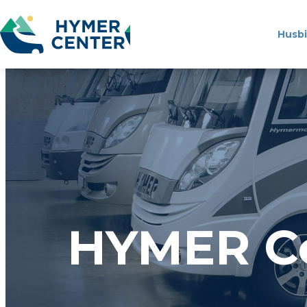
Husbi
HYMER Ce