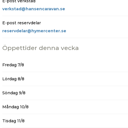
E-post verkstad
verkstad@hansencaravan.se
E-post reservdelar
reservdelar@hymercenter.se
Öppettider denna vecka
Fredag 7/8
Lördag 8/8
Söndag 9/8
Måndag 10/8
Tisdag 11/8