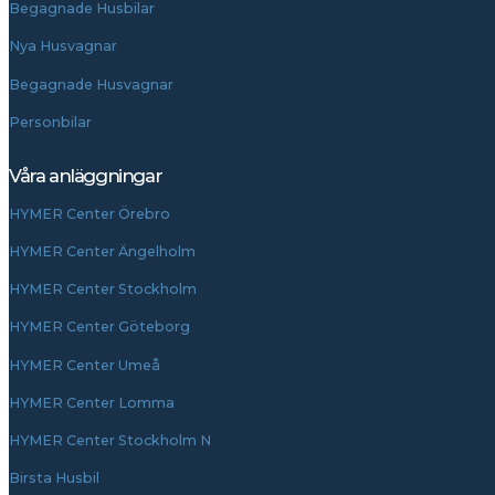
Begagnade Husbilar
Nya Husvagnar
Begagnade Husvagnar
Personbilar
Våra anläggningar
HYMER Center Örebro
HYMER Center Ängelholm
HYMER Center Stockholm
HYMER Center Göteborg
HYMER Center Umeå
HYMER Center Lomma
HYMER Center Stockholm N
Birsta Husbil