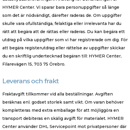
HYMER Center. Vi sparar bara personuppgifter så länge
som det är nödvändigt, därefter raderas de. Om uppgifter
skulle vara ofullständiga, felaktiga eller irrelevanta har du
rätt att begära att de rättas eller raderas. Du kan begära ett
utdrag på vilka uppgifter som vi har registrerade om dig. För
att begära registerutdrag eller rättelse av uppgifter skickar
du en skriftlig undertecknad begäran till: HYMER Center,
Filarevägen 15, 703 75 Örebro.
Leverans och frakt
Fraktavgift tillkommer vid alla beställningar. Avgiften
beräknas enl. godset storlek samt vikt. Om varan behöver
kompletteras med extra emballage för att möjliggöra en
transport debiteras en skälig avgift för materialet. HYMER
Center använder DHL Servicepoint mot privatpersoner där