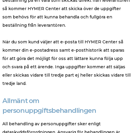
beställning på en vara som skickas direkt från leverantören
så kommer HYMER Center att skicka över de uppgifter
som behövs för att kunna behandla och fullgöra en
beställning från leverantören.
När du som kund väljer att e-posta till HYMER Center så
kommer din e-postadress samt e-posthistorik att sparas
för att göra det möjligt för oss att lättare kunna följa upp
och svara på ett ärende. Inga uppgifter kommer att säljas
eller skickas vidare till tredje part ej heller skickas vidare till
tredje land.
Allmänt om
personuppgiftsbehandlingen
All behandling av personuppgifter sker enligt
dataskyddsförordningen. Ansvarig för behandlingen är