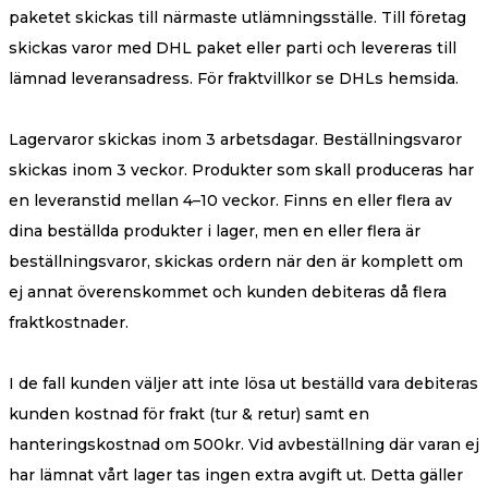
paketet skickas till närmaste utlämningsställe. Till företag
skickas varor med DHL paket eller parti och levereras till
lämnad leveransadress. För fraktvillkor se DHLs hemsida.
Lagervaror skickas inom 3 arbetsdagar. Beställningsvaror
skickas inom 3 veckor. Produkter som skall produceras har
en leveranstid mellan 4–10 veckor. Finns en eller flera av
dina beställda produkter i lager, men en eller flera är
beställningsvaror, skickas ordern när den är komplett om
ej annat överenskommet och kunden debiteras då flera
fraktkostnader.
I de fall kunden väljer att inte lösa ut beställd vara debiteras
kunden kostnad för frakt (tur & retur) samt en
hanteringskostnad om 500kr. Vid avbeställning där varan ej
har lämnat vårt lager tas ingen extra avgift ut. Detta gäller