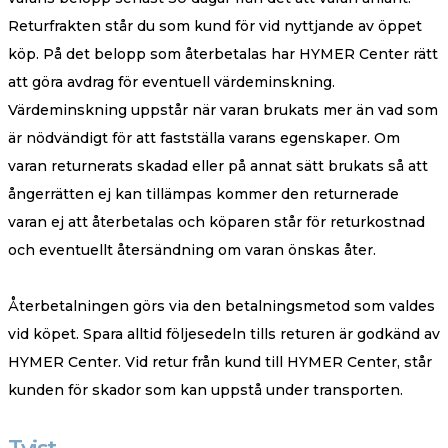
Returfrakten står du som kund för vid nyttjande av öppet
köp. På det belopp som återbetalas har HYMER Center rätt
att göra avdrag för eventuell värdeminskning.
Värdeminskning uppstår när varan brukats mer än vad som
är nödvändigt för att fastställa varans egenskaper. Om
varan returnerats skadad eller på annat sätt brukats så att
ångerrätten ej kan tillämpas kommer den returnerade
varan ej att återbetalas och köparen står för returkostnad
och eventuellt återsändning om varan önskas åter.
Återbetalningen görs via den betalningsmetod som valdes
vid köpet. Spara alltid följesedeln tills returen är godkänd av
HYMER Center. Vid retur från kund till HYMER Center, står
kunden för skador som kan uppstå under transporten.
Tvist