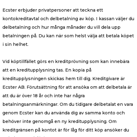
Ecster erbjuder privatpersoner att teckna ett
kontokreditavtal och delbetalning av köp. I kassan väljer du
delbetalning och hur många månader du vill dela upp
betalningen på. Du kan när som helst välja att betala köpet
i sin helhet.
Vid köptillfället görs en kreditprövning som kan innebära
att en kreditupplysning tas. En kopia på
kreditupplysningen skickas hem till dig. Kreditgivare är
Ecster AB. Förutsättning för att ansöka om att delbetala är
att du är över 18 år och inte har några
betalningsanmärkningar. Om du tidigare delbetalat en vara
genom Ecster kan du använda dig av samma konto och
behöver inte genomgå en ny kreditupplysning. Om
kreditgränsen på kontot är för låg för ditt köp ansöker du