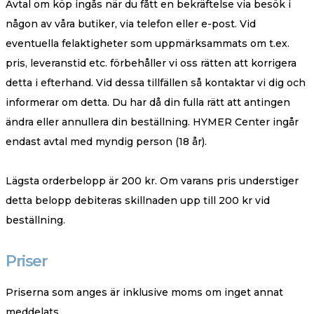
Avtal om köp ingås när du fått en bekräftelse via besök i
någon av våra butiker, via telefon eller e-post. Vid
eventuella felaktigheter som uppmärksammats om t.ex.
pris, leveranstid etc. förbehåller vi oss rätten att korrigera
detta i efterhand. Vid dessa tillfällen så kontaktar vi dig och
informerar om detta. Du har då din fulla rätt att antingen
ändra eller annullera din beställning. HYMER Center ingår
endast avtal med myndig person (18 år).
Lägsta orderbelopp är 200 kr. Om varans pris understiger
detta belopp debiteras skillnaden upp till 200 kr vid
beställning.
Priser
Priserna som anges är inklusive moms om inget annat
meddelats.