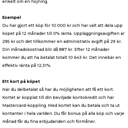
enkelt om en höjning.
Exempel
Du har gjort ett köp för 10 000 kr och har valt att dela upp
köpet på 12 månader till 0% ränta. Uppläggningsavgiften är
295 kr och det tillkommer en administrativ avgift på 29 kr.
Din månadskostnad blir då 887 kr. Efter 12 månader
kommer du att ha betalat totalt 10 643 kr. Det innebär en
effektiv ränta på 12,31%.
Ett kort på köpet
När du delbetalat så har du möjligheten att få ett kort.
Kortet är kopplat till din beviljade kontokredit och har
Mastercard-koppling. Med kortet kan du betala och ta ut
kontanter i hela världen. Du får bonus på alla köp och varje
månad får du fina erbjudanden och förmåner.