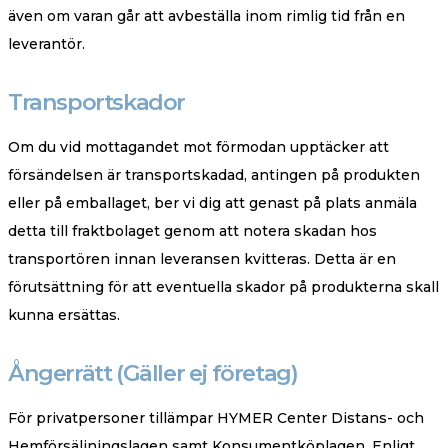
även om varan går att avbeställa inom rimlig tid från en
leverantör.
Transportskador
Om du vid mottagandet mot förmodan upptäcker att
försändelsen är transportskadad, antingen på produkten
eller på emballaget, ber vi dig att genast på plats anmäla
detta till fraktbolaget genom att notera skadan hos
transportören innan leveransen kvitteras. Detta är en
förutsättning för att eventuella skador på produkterna skall
kunna ersättas.
Ångerrätt (Gäller ej företag)
För privatpersoner tillämpar HYMER Center Distans- och
Hemförsäljningslagen samt Konsumentköplagen. Enligt