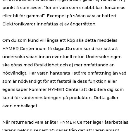
punkt 4 som avser: ”för en vara som snabbt kan försämras
eller bli för gammal”. Exempel på sådan vara är batteri.
Elektronikvaror innefattas ej av ångerrätten.
Om du som kund vill ångra ett köp ska detta meddelas
HYMER Center inom 14 dagar.Du som kund har rätt att
undersöka varan innan eventuell retur. Undersökningen
ska göras med försiktighet och ej mer omfattande än
nödvändigt. Har varan hanterats i större omfattning än vad
som är nödvändigt för att fastställa dess funktion eller
egenskaper kommer HYMER Center att debitera dig som
kund för värdeminskningen på produkten. Detta gäller
även emballaget.
När returnerad vara är åter HYMER Center lager återbetalas
varans belopp senast 30 dagar från det att varan anlänt.