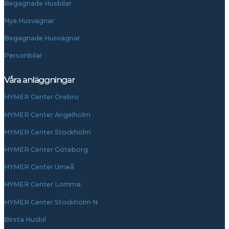
Begagnade Husbilar
Nya Husvagnar
Begagnade Husvagnar
Personbilar
Våra anläggningar
HYMER Center Örebro
HYMER Center Ängelholm
HYMER Center Stockholm
HYMER Center Göteborg
HYMER Center Umeå
HYMER Center Lomma
HYMER Center Stockholm N
Birsta Husbil