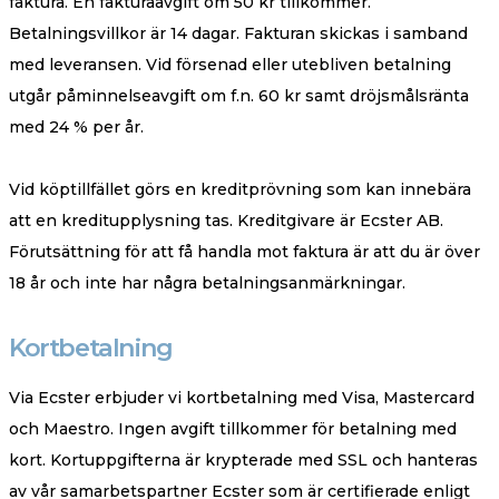
faktura. En fakturaavgift om 50 kr tillkommer.
Betalningsvillkor är 14 dagar. Fakturan skickas i samband
med leveransen. Vid försenad eller utebliven betalning
utgår påminnelseavgift om f.n. 60 kr samt dröjsmålsränta
med 24 % per år.
Vid köptillfället görs en kreditprövning som kan innebära
att en kreditupplysning tas. Kreditgivare är Ecster AB.
Förutsättning för att få handla mot faktura är att du är över
18 år och inte har några betalningsanmärkningar.
Kortbetalning
Via Ecster erbjuder vi kortbetalning med Visa, Mastercard
och Maestro. Ingen avgift tillkommer för betalning med
kort. Kortuppgifterna är krypterade med SSL och hanteras
av vår samarbetspartner Ecster som är certifierade enligt