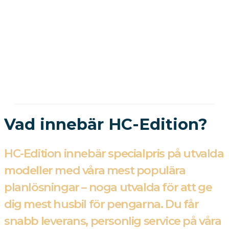
Vad innebär HC-Edition?
HC-Edition innebär specialpris på utvalda
modeller med våra mest populära
planlösningar – noga utvalda för att ge
dig mest husbil för pengarna. Du får
snabb leverans, personlig service på våra