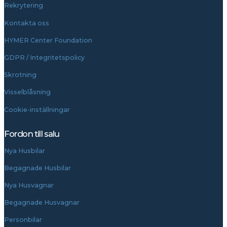
Rekrytering
Kontakta oss
HYMER Center Foundation
GDPR / Integritetspolicy
Skrotning
Visselblåsning
Cookie-inställningar
Fordon till salu
Nya Husbilar
Begagnade Husbilar
Nya Husvagnar
Begagnade Husvagnar
Personbilar