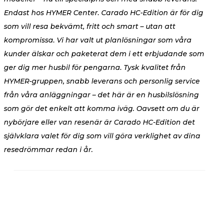
Endast hos HYMER Center. Carado HC-Edition är för dig
som vill resa bekvämt, fritt och smart – utan att
kompromissa. Vi har valt ut planlösningar som våra
kunder älskar och paketerat dem i ett erbjudande som
ger dig mer husbil för pengarna. Tysk kvalitet från
HYMER-gruppen, snabb leverans och personlig service
från våra anläggningar – det här är en husbilslösning
som gör det enkelt att komma iväg. Oavsett om du är
nybörjare eller van resenär är Carado HC-Edition det
självklara valet för dig som vill göra verklighet av dina
resedrömmar redan i år.