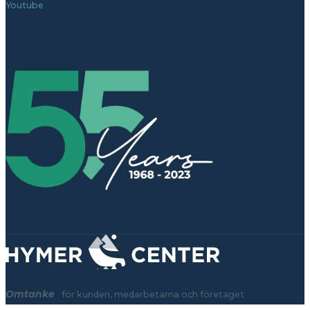
Youtube
Omtanke
för kunden, medarbetarna och företaget