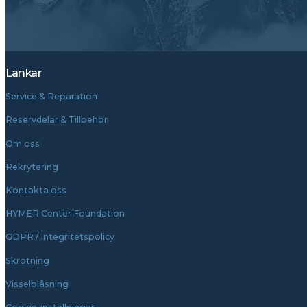
Länkar
Service & Reparation
Reservdelar & Tillbehör
Om oss
Rekrytering
Kontakta oss
HYMER Center Foundation
GDPR / Integritetspolicy
Skrotning
Visselblåsning