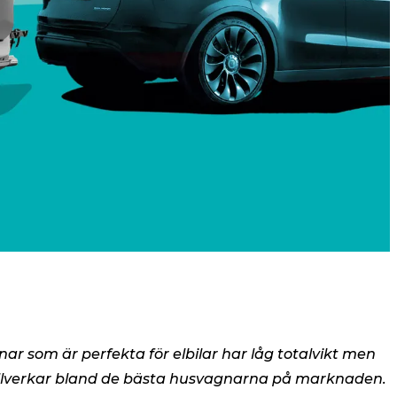
nar som är perfekta för elbilar har låg totalvikt men
 tillverkar bland de bästa husvagnarna på marknaden.