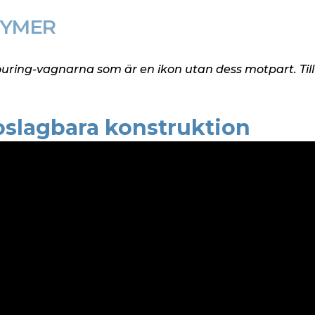
 HYMER
ouring-vagnarna som är en ikon utan dess motpart. Ti
oslagbara konstruktion