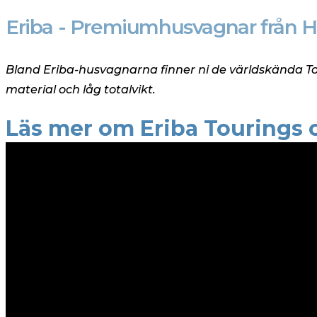
Eriba - Premiumhusvagnar från
Bland Eriba-husvagnarna finner ni de världskända T
material och låg totalvikt.
Läs mer om Eriba Tourings 