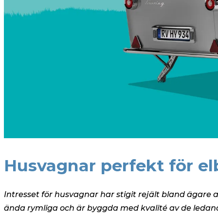
Husvagnar perfekt för elb
Intresset för husvagnar har stigit rejält bland ägare 
ända rymliga och är byggda med kvalité av de ledand