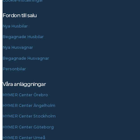
Cookie-inställningar
Fordon till salu
Nya Husbilar
Begagnade Husbilar
Nya Husvagnar
Begagnade Husvagnar
Personbilar
Våra anläggningar
HYMER Center Örebro
HYMER Center Ängelholm
HYMER Center Stockholm
HYMER Center Göteborg
HYMER Center Umeå